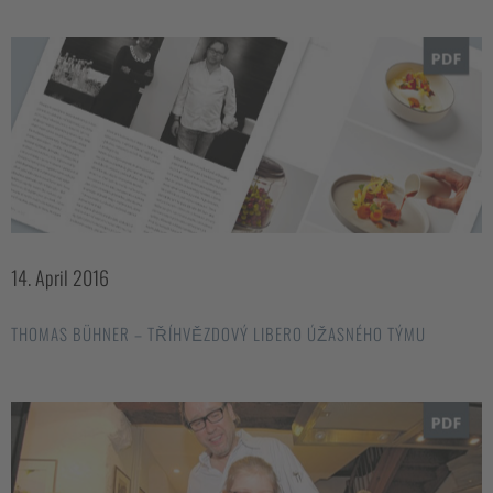
14. April 2016
THOMAS BÜHNER – TŘÍHVĚZDOVÝ LIBERO ÚŽASNÉHO TÝMU