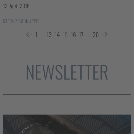
12. April 2016
STERN? SCHNUPPE!
1
…
13
14
15
16
17
…
20
NEWSLETTER