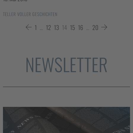
TELLER VOLLER GESCHICHTEN
1
…
12
13
14
15
16
…
20
NEWSLETTER