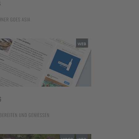
6
NER GOES ASIA
6
BEREITEN UND GENIESSEN