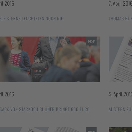
ril 2016
7. April 201
IELE STERNE LEUCHTETEN NOCH NIE
THOMAS BÜH
ril 2016
5. April 201
SACK VON STARKOCH BÜHNER BRINGT 600 EURO
AUSTERN ZU