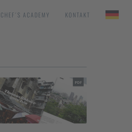
CHEF´S ACADEMY
KONTAKT
LA VIE BY THOMAS
BÜHNER TAIPEH