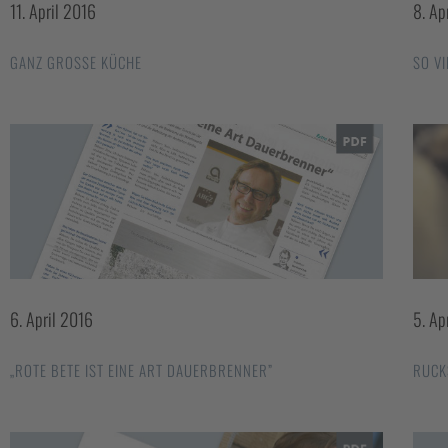
11. April 2016
8. Ap
GANZ GROSSE KÜCHE
SO V
6. April 2016
5. Ap
„ROTE BETE IST EINE ART DAUERBRENNER”
RUCK