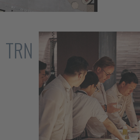
Training