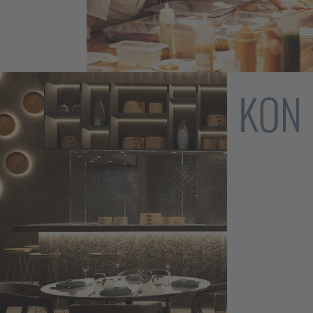
Chef's Academy
Gastronomie-Konzepte