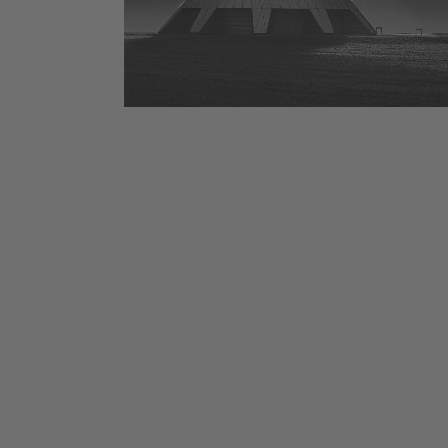
Kontakt
Thomas Bühner