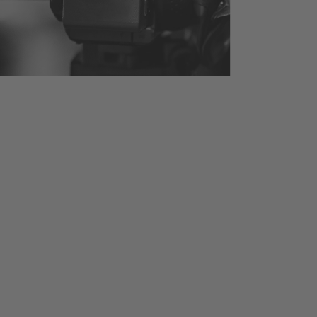
Medien
Chef's Academy / Thomas Bühner