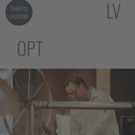
Thomas Bühner
Optimizing