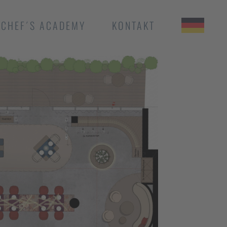
CHEF´S ACADEMY
KONTAKT
LA VIE BY THOMAS
BÜHNER TAIPEH