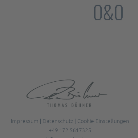
Opportunities & Offers
Chef's Academy / Thomas Bühner
Impressum
|
Datenschutz
|
Cookie-Einstellungen
+49 172 5617325