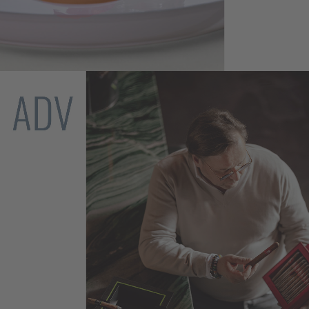
Thomas Bühner
Advertising