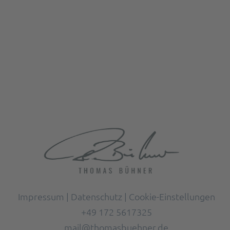
Impressum
|
Datenschutz
|
Cookie-Einstellungen
+49 172 5617325
mail@thomasbuehner.de