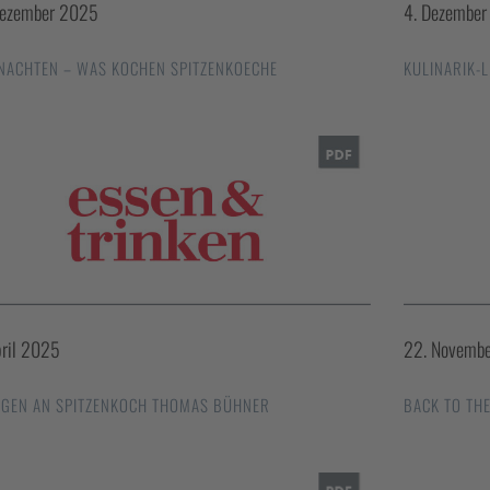
Dezember 2025
4. Dezembe
NACHTEN – WAS KOCHEN SPITZENKOECHE
KULINARIK-
pril 2025
22. Novemb
AGEN AN SPITZENKOCH THOMAS BÜHNER
BACK TO TH