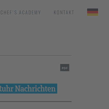
CHEF´S ACADEMY
KONTAKT
LA VIE BY THOMAS
BÜHNER TAIPEH