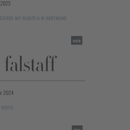
r 2025
LEGENDE MIT WURZELN IN DORTMUND
er 2024
E ROOTS