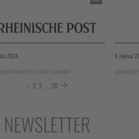
März 2024
9. Februar 
IKULTI MACHT EINE STADT CHARMANT
AUFBRUCH Z
1
2
3
…
20
NEWSLETTER