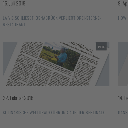
16. Juli 2018
9. Ap
LA VIE SCHLIESST: OSNABRÜCK VERLIERT DREI-STERNE-R
HOW 
ESTAURANT
22. Februar 2018
14. F
KULINARISCHE WELTURAUFFÜHRUNG AUF DER BERLINALE
GÄNS