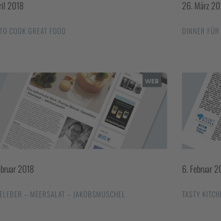
ril 2018
26. März 20
TO COOK GREAT FOOD
DINNER FÜR
ebruar 2018
6. Februar 2
ELEBER – MEERSALAT – JAKOBSMUSCHEL
TASTY KITCH