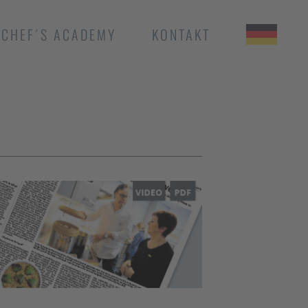
CHEF´S ACADEMY
KONTAKT
LA VIE BY THOMAS
BÜHNER TAIPEH