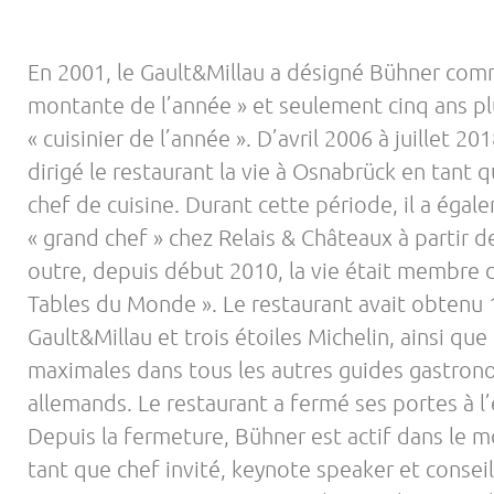
En 2001, le Gault&Millau a désigné Bühner com
montante de l’année » et seulement cinq ans p
« cuisinier de l’année ». D’avril 2006 à juillet 20
dirigé le restaurant la vie à Osnabrück en tant 
chef de cuisine. Durant cette période, il a égal
« grand chef » chez Relais & Châteaux à partir d
outre, depuis début 2010, la vie était membre 
Tables du Monde ». Le restaurant avait obtenu 
Gault&Millau et trois étoiles Michelin, ainsi qu
maximales dans tous les autres guides gastro
allemands. Le restaurant a fermé ses portes à l
Depuis la fermeture, Bühner est actif dans le 
tant que chef invité, keynote speaker et consei