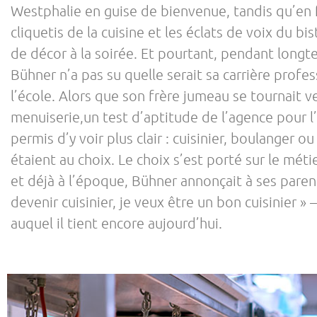
Westphalie en guise de bienvenue, tandis qu’en f
cliquetis de la cuisine et les éclats de voix du bi
de décor à la soirée. Et pourtant, pendant longt
Bühner n’a pas su quelle serait sa carrière profe
l’école. Alors que son frère jumeau se tournait ve
menuiserie,un test d’aptitude de l’agence pour l’
permis d’y voir plus clair : cuisinier, boulanger ou
étaient au choix. Le choix s’est porté sur le métie
et déjà à l’époque, Bühner annonçait à ses parents
devenir cuisinier, je veux être un bon cuisinier » 
auquel il tient encore aujourd’hui.