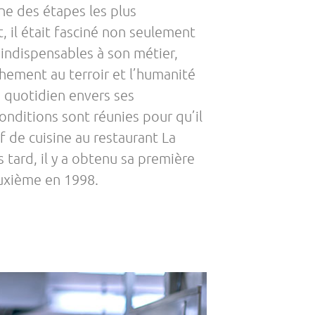
une des étapes les plus
, il était fasciné non seulement
e indispensables à son métier,
chement au terroir et l’humanité
u quotidien envers ses
onditions sont réunies pour qu’il
 de cuisine au restaurant La
 tard, il y a obtenu sa première
euxième en 1998.