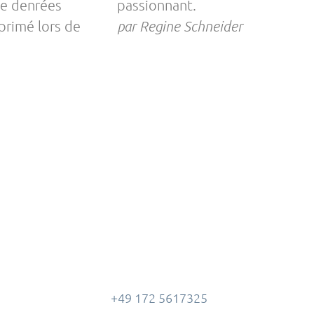
de denrées
passionnant.
xprimé lors de
par Regine Schneider
+49 172 5617325