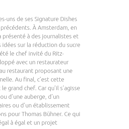
s-uns de ses Signature Dishes
s précédents. À Amsterdam, en
a présenté à des journalistes et
 idées sur la réduction du sucre
été le chef invité du Ritz-
veloppé avec un restaurateur
au restaurant proposant une
elle. Au final, c’est cette
le grand chef. Car qu’il s’agisse
ou d’une auberge, d’un
ires ou d’un établissement
ctions pour Thomas Bühner. Ce qui
égal à égal et un projet