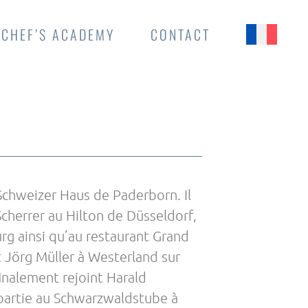
CHEF’S ACADEMY
CONTACT
Schweizer Haus de Paderborn. Il
Scherrer au Hilton de Düsseldorf,
g ainsi qu’au restaurant Grand
t Jörg Müller à Westerland sur
 finalement rejoint Harald
partie au Schwarzwaldstube à