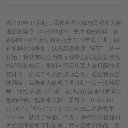
自2019年11月起，我在台湾南部的高雄市万豪
酒店的陛下（MeiXangDi）餐厅担任顾问。这
家拥有750个床位的酒店于2020年底开业，拥
有多样化的美食，以及高级餐厅 “陛下”。从一
开始，我就有机会为餐厅和厨房的规划贡献我
的经验和知识。早期与酒店负责人曾祖荫的频
繁讨论，促成了今天的成功合作。通过我的全
球网络，我能够为该餐厅吸引到一位一流的厨
师。泽维尔-杨（34岁）在他的祖国香港拥有出
色的经验。他在米其林三星餐厅 “ Robuchon
au Dôme “和Richard Ekkebus的二星级餐厅
“Amber “获得了经验。今天，泽维尔以稳健的
方式管理着餐厅和厨房，并与我密切协商。尽