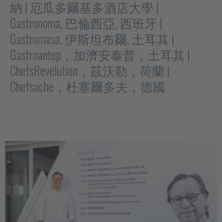
納 | 厄瓜多爾基多酒店大學 |
Gastronoma, 巴倫西亞, 西班牙 |
Gastromasa, 伊斯坦布爾, 土耳其 |
Gastroantep，加濟安泰普，土耳其 |
ChefsRevelution，茲沃勒，荷蘭 |
Chefsache，杜塞爾多夫，德國