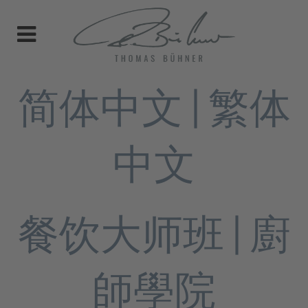
简体中文 | 繁体
中文
餐饮大师班 | 廚
師學院