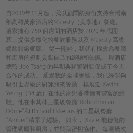
自2019年11月起，我以顧問的身份支持台灣南
部高雄萬豪酒店的Majesty（美享地）餐廳。
這家擁有 750 個房間的酒店於 2020 年底開
幕，提供多樣化的餐飲服務以及 Majesty 高級
餐飲精緻餐廳。 從一開始，我就有機會為餐廳
和廚房的規劃貢獻自己的經驗和知識。 與酒店
總監 Joe Tsang 的早期與頻繁對話促成了今天
合作的成功。 通過我的全球網絡，我已經能夠
吸引世界級的廚師到來餐廳。楊展浩 Xavier
Yeung（34 歲）在他的家鄉香港擁有豐富的經
驗。他在米其林三星級餐廳“Robuchon au
Dôme”和 Richard Ekkebus 的二星級餐廳
“Amber”積累了經驗。 如今， Xavier能穩健的
管理餐廳和廚房，並與我密切協作。 每週幾次