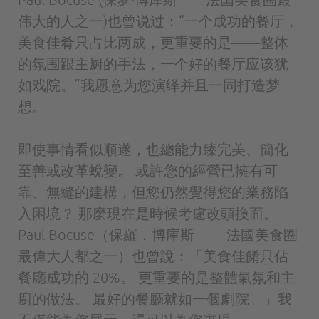
伟大的人之一)也曾说过：“一个成功的餐厅，
美食佳肴只占比两成，更重要的是——整体
的氛围跟主厨的手法，一个好的餐厅应该犹
如戏院。”我愿意为您演绎并且一同打造梦
想。
即使事情看似順遂，也總能力臻完美、簡化
至善或改革蛻變。 或許您的經營已擁有可
靠、無縫的建構，但您仍然覺得您的業務陷
入困境？ 那麼現在是時候考慮改頭換面。
Paul Bocuse（保羅．博庫斯 ——法國美食圈
最偉大人都之一）也曾說：「美食佳餚只佔
餐廳成功的 20%。 更重要的是整體氣氛和主
廚的做法。 最好的餐廳就如一個劇院。」我