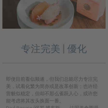
专注完美 | 優化
即便目前看似顺遂，但我们总能尽力专注完
美，试着化繁为简亦或是改革创新；也许经
营貌似稳定，但却不那么雀跃人心，或许您
能考虑将其改头换面一番。
Paul Bocuse (保罗·博库斯——法国美食圈最