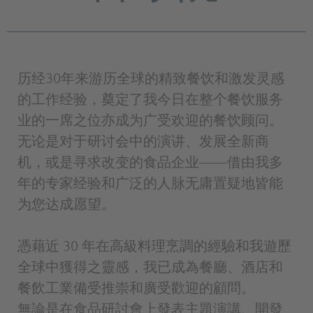
历经30年来游历全球的精致餐饮和激发灵感
的工作经验，奠定了我今日在整个餐饮服务
业的一席之位亦成为广受欢迎的餐饮顾问。
无论是对于研讨会中的演讲、发展全新商
机，或是寻求改变的食品企业——借由我多
年的专家经验和广泛的人脉无庸置疑地皆能
为您达成愿望。
憑藉近 30 年在高級料理烹調的經驗和我遊歷
全球中獲得之靈感，我已成為餐廳、酒店和
餐飲工業備受推崇和廣受歡迎的顧問。
無論是在食品研討會上發表主題演講、開發