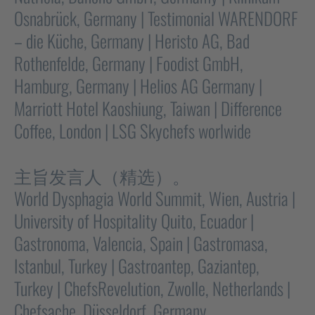
Osnabrück, Germany | Testimonial WARENDORF
– die Küche, Germany | Heristo AG, Bad
Rothenfelde, Germany | Foodist GmbH,
Hamburg, Germany | Helios AG Germany |
Marriott Hotel Kaoshiung, Taiwan | Difference
Coffee, London | LSG Skychefs worlwide
主旨发言人（精选）。
World Dysphagia World Summit, Wien, Austria |
University of Hospitality Quito, Ecuador |
Gastronoma, Valencia, Spain | Gastromasa,
Istanbul, Turkey | Gastroantep, Gaziantep,
Turkey | ChefsRevelution, Zwolle, Netherlands |
Chefsache, Düsseldorf, Germany