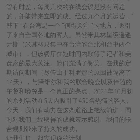
管有时差，每周几次的在线会议是没有问题
的，并能带来立即的成。经过九个月的运营，”
陛下 “在台湾是一个 “值得关注 “的地方，吸引
了来自全国各地的客人。虽然米其林星级遥遥
无期（米其林只集中在台湾的台北和台中两个
城市），但该餐厅在短时间内取得了记者和美
食家的最大关注。他们充满了赞美。在我的定
期访问期间（尽管由于科罗娜的原因被隔离了
14天），与泽维尔和我的联合晚会以及伴随的
午餐和晚餐是一个真正的亮点。2021年10月初
的系列活动在5天内吸引了450名热情的客人。
今天，我们有动力在这条道路上继续前进，同
时对我们已经取得的成就表示感谢。我们的联
合规划带来了持久的成功。
让我们也一起实现你的计划!