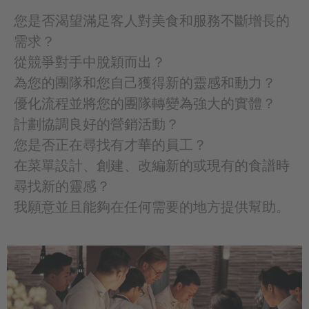
您是否渴望滿足客人對美食和服務不斷增長的
需求？
從競爭對手中脫穎而出？
為您的團隊和您自己獲得新的靈感和動力？
優化流程並將您的團隊轉變為強大的實體？
計劃協調良好的營銷活動？
您是否正在尋找有才華的員工？
在菜單設計、創建、改編新的或現有的食譜時
尋找新的靈感？
我願意並且能夠在任何需要的地方提供幫助。