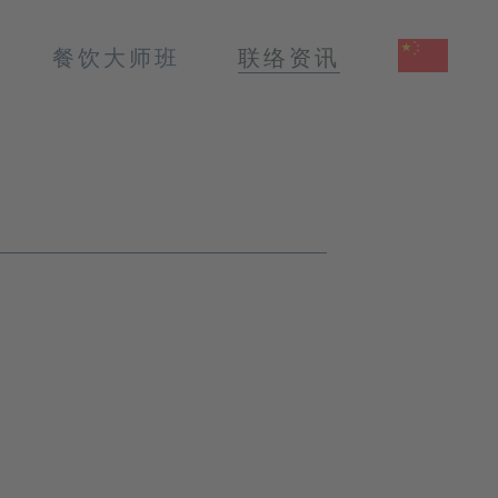
餐饮大师班
联络资讯