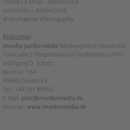
Olivier Le Moal – AdobeStock
tostphoto – AdobeStock
© Kirchgasser Photography
Realisation:
mumbo jumbo media
Werbeagentur Osnabrück
Tonstudio | Filmproduktion | Multimedia | Print
Wolfgang D. Schott
Bramstr. 19A
49090 Osnabrück
Tel.: +49 541 89700
E-Mail:
post@mumbomedia.de
Internet:
www.mumbomedia.de